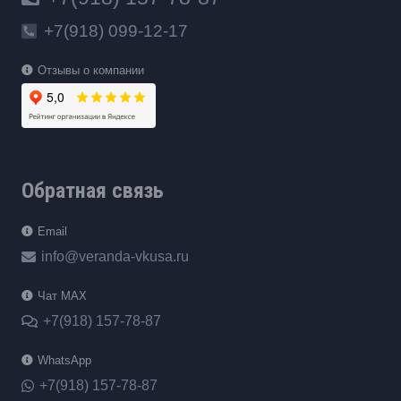
+7(918) 099-12-17
Отзывы о компании
Обратная связь
Email
info@veranda-vkusa.ru
Чат MAX
+7(918) 157-78-87
WhatsApp
+7(918) 157-78-87