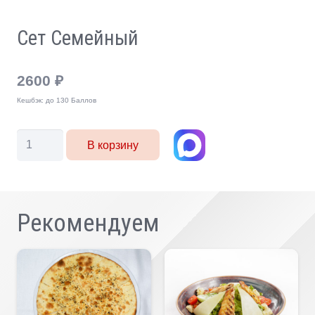
Сет Семейный
2600
₽
Кешбэк:
до 130 Баллов
Количество
В корзину
товара
Сет
Семейный
Рекомендуем