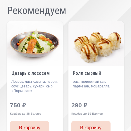
Рекомендуем
Цезарь с лососем
Ролл сырный
Лосось, лист салата, черри,
рис, творожный сыр,
соус цезарь, сухари, сыр
пармезан, моцарелла
«Пармезан»
750
₽
290
₽
Кешбэк:
до 38 Баллов
Кешбэк:
до 15 Баллов
В корзину
В корзину