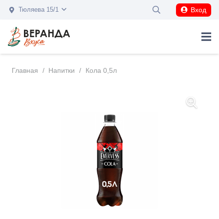
Вход
Тюляева 15/1
Главная
/
Напитки
/
Кола 0,5л