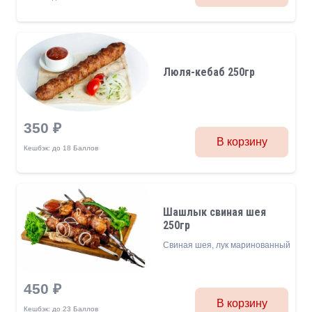
Люля-кебаб 250гр
350
₽
В корзину
Кешбэк:
до 18 Баллов
Шашлык свиная шея
250гр
Свиная шея, лук маринованный
450
₽
В корзину
Кешбэк:
до 23 Баллов