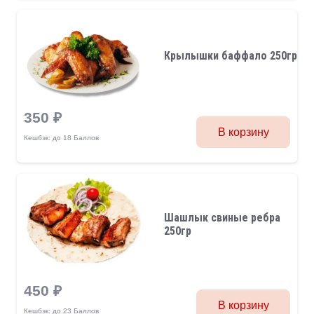
Крылышки баффало 250гр
350
₽
В корзину
Кешбэк:
до 18 Баллов
Шашлык свиные ребра
250гр
450
₽
В корзину
Кешбэк:
до 23 Баллов