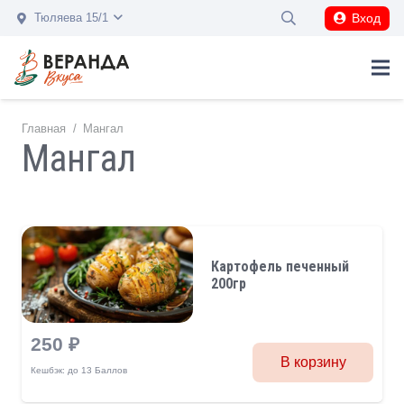
Вход
Тюляева 15/1
Главная
/
Мангал
Мангал
Картофель печенный
200гр
250
₽
В корзину
Кешбэк:
до 13 Баллов