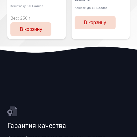
Кешбэк:
до 20 Баллов
Кешбэк:
до 18 Баллов
Вес:
250 г
В корзину
В корзину
Гарантия качества