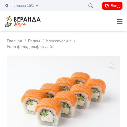
Вход
Тюляева 15/1
Главная
/
Роллы
/
Классические
/
Ролл филадельфия лайт