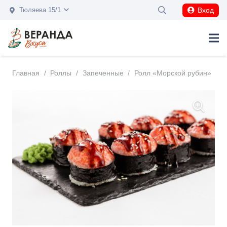
Вход
Тюляева 15/1
Главная
/
Роллы
/
Запеченные
/
Ролл «Морской рубин»