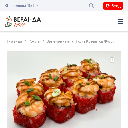
Вход
Тюляева 15/1
Главная
/
Роллы
/
Запеченные
/
Ролл Креветка Фулл