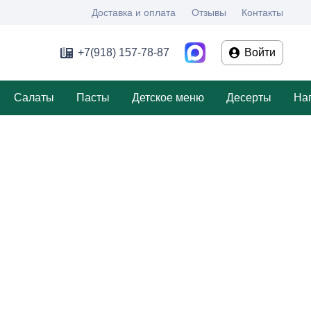
Доставка и оплата
Отзывы
Контакты
+7(918) 157-78-87
Войти
Салаты
Пасты
Детское меню
Десерты
На