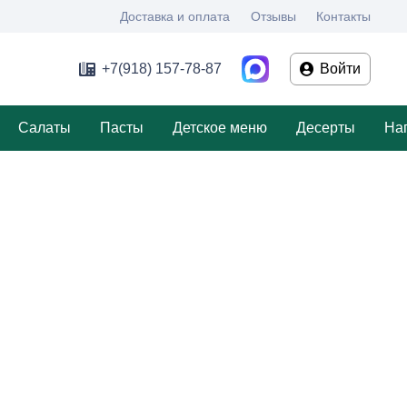
Доставка и оплата
Отзывы
Контакты
+7(918) 157-78-87
Войти
Салаты
Пасты
Детское меню
Десерты
На