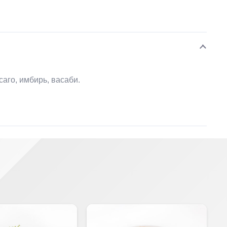
саго, имбирь, васаби.